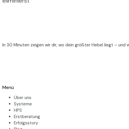
eliminierst
In 30 Minuten zeigen wir dir, wo dein größter Hebel liegt – und 
Menü
Über uns
Systeme
HPS
Erstberatung
Erfolgsstory