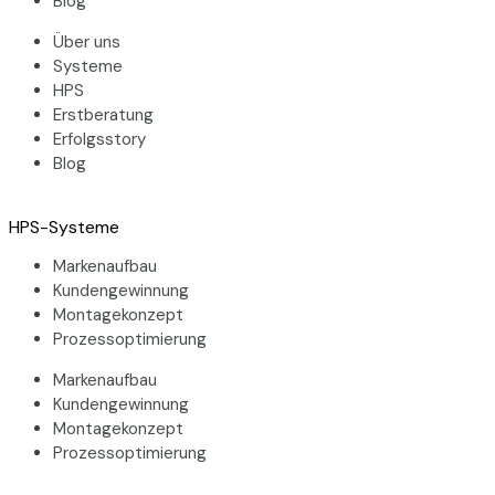
Blog
Über uns
Systeme
HPS
Erstberatung
Erfolgsstory
Blog
HPS-Systeme
Markenaufbau
Kundengewinnung
Montagekonzept
Prozessoptimierung
Markenaufbau
Kundengewinnung
Montagekonzept
Prozessoptimierung